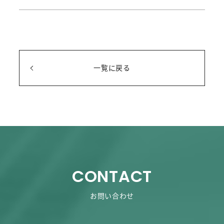
SERVICE
サービス
NEWS
一覧に戻る
ニュース一覧
RECRUIT
採用情報
CONTACT
CONTACT
お問い合わせ
お問い合わせ