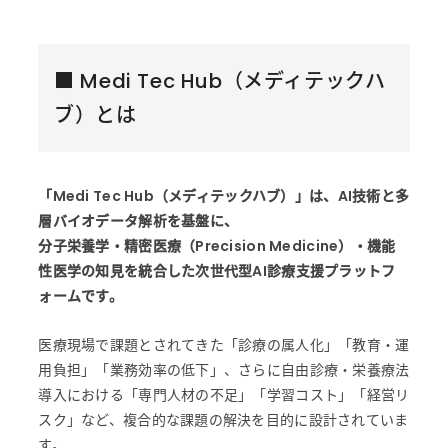
■ Medi Tec Hub（メディテックハ
ブ）とは
「Medi Tec Hub（メディテックハブ）」は、AI技術と多
層バイオデータ解析を基盤に、
分子栄養学・精密医療（Precision Medicine）・機能
性医学の知見を統合した次世代型AI診療支援プラットフ
ォームです。
医療現場で課題とされてきた「診療の属人化」「教育・運
用負担」「業務効率の低下」、さらに自由診療・栄養療法
導入における「専門人材の不足」「学習コスト」「経営リ
スク」など、複合的な課題の解決を目的に設計されていま
す。