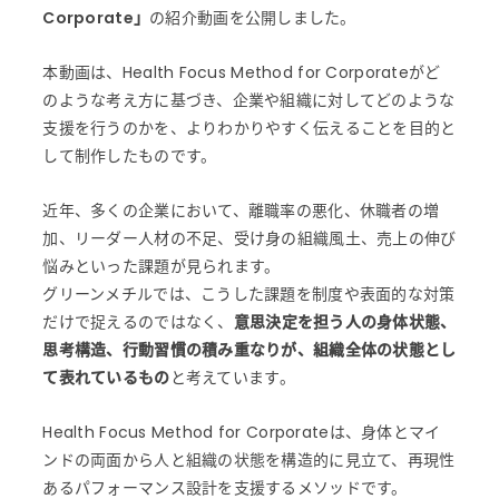
Corporate」
の紹介動画を公開しました。
本動画は、Health Focus Method for Corporateがど
のような考え方に基づき、企業や組織に対してどのような
支援を行うのかを、よりわかりやすく伝えることを目的と
して制作したものです。
近年、多くの企業において、離職率の悪化、休職者の増
加、リーダー人材の不足、受け身の組織風土、売上の伸び
悩みといった課題が見られます。
グリーンメチルでは、こうした課題を制度や表面的な対策
だけで捉えるのではなく、
意思決定を担う人の身体状態、
思考構造、行動習慣の積み重なりが、組織全体の状態とし
て表れているもの
と考えています。
Health Focus Method for Corporateは、身体とマイ
ンドの両面から人と組織の状態を構造的に見立て、再現性
あるパフォーマンス設計を支援するメソッドです。