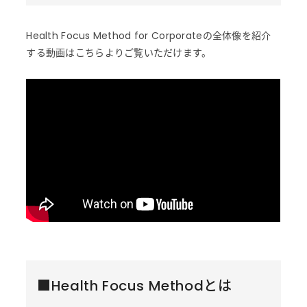
Health Focus Method for Corporateの全体像を紹介
する動画はこちらよりご覧いただけます。
■Health Focus Methodとは
ABOUT US